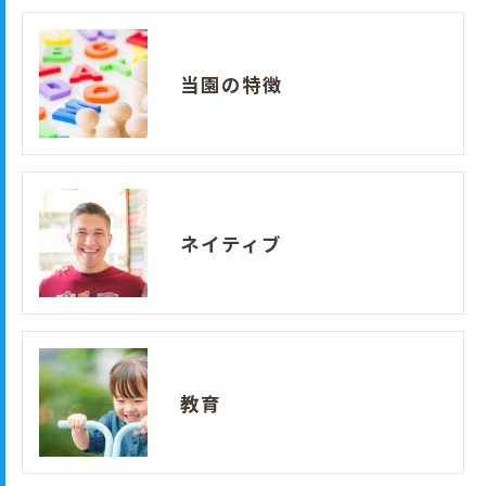
当園の特徴
ネイティブ
教育