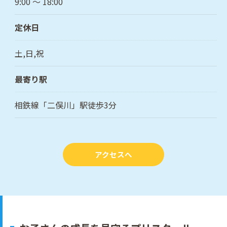
9:00 〜 18:00
定休日
土,日,祝
最寄り駅
相鉄線「二俣川」駅徒歩3分
アクセスへ