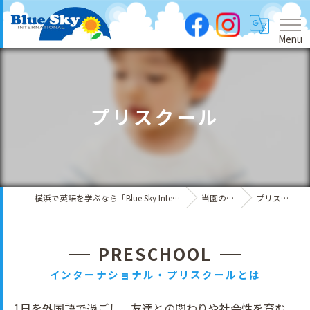
Menu
プリスクール
横浜で英語を学ぶなら「Blue Sky International」
当園の特徴
プリスクール
PRESCHOOL
インターナショナル・プリスクールとは
1日を外国語で過ごし、友達との関わりや社会性を育む