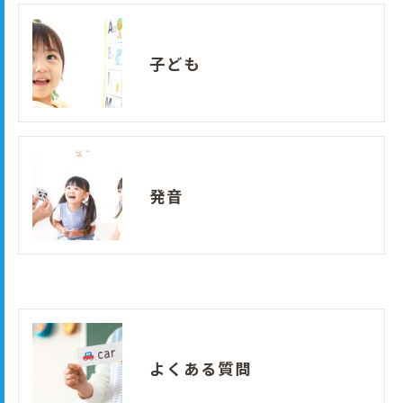
子ども
発音
よくある質問