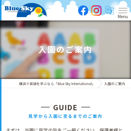
Menu
入園のご案内
横浜で英語を学ぶなら「Blue Sky International」
入園のご案内
GUIDE
見学から入園に至るまでのご案内
まずは、当園に見学の旨をご一報ください。保護者様と