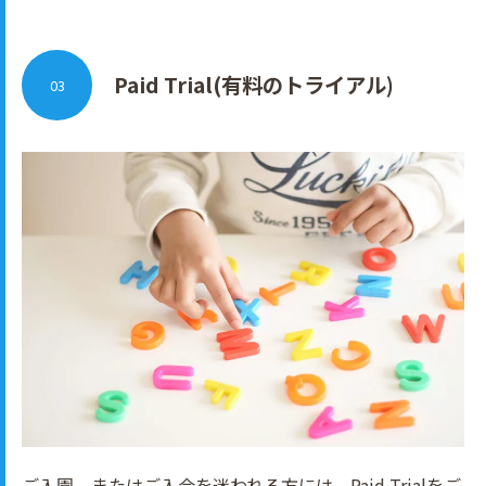
Paid Trial(有料のトライアル)
03
ご入園、またはご入会を迷われる方には、Paid Trialをご