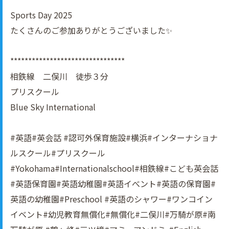
Sports Day 2025
たくさんのご参加ありがとうございました✨
********************************
相鉄線 二俣川 徒歩３分
プリスクール
Blue Sky International
#英語#英会話 #認可外保育施設#横浜#インターナショナ
ルスクール#プリスクール
#Yokohama#Internationalschool#相鉄線#こども英会話
#英語保育園#英語幼稚園#英語イべント#英語の保育園#
英語の幼稚園#Preschool #英語のシャワー#ワンコイン
イベント#幼児教育無償化#無償化#二俣川#万騎が原#南