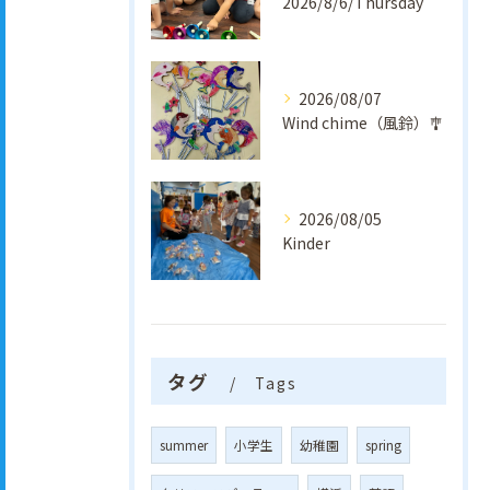
2026/8/6/Thursday
2026/08/07
Wind chime（風鈴）🎐
2026/08/05
Kinder
タグ
Tags
summer
小学生
幼稚園
spring