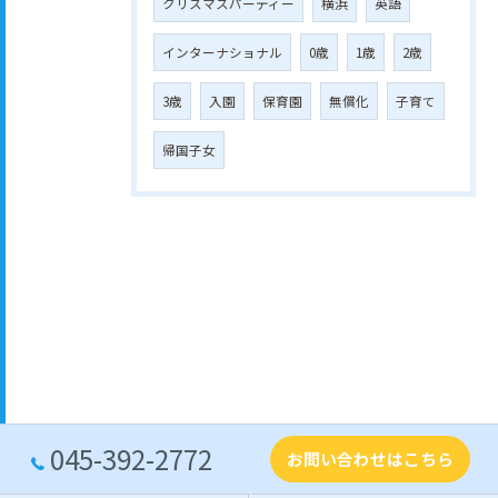
クリスマスパーティー
横浜
英語
インターナショナル
0歳
1歳
2歳
3歳
入園
保育園
無償化
子育て
帰国子女
045-392-2772
お問い合わせはこちら