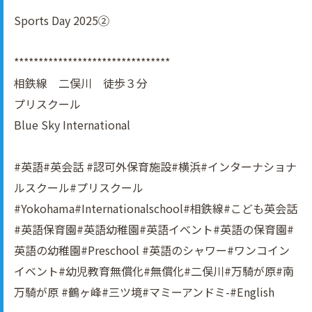
Sports Day 2025②
********************************
相鉄線 二俣川 徒歩３分
プリスクール
Blue Sky International
#英語#英会話 #認可外保育施設#横浜#インターナショナ
ルスクール#プリスクール
#Yokohama#Internationalschool#相鉄線#こども英会話
#英語保育園#英語幼稚園#英語イべント#英語の保育園#
英語の幼稚園#Preschool #英語のシャワー#ワンコイン
イベント#幼児教育無償化#無償化#二俣川#万騎が原#南
万騎が原 #鶴ヶ峰#三ツ境#マミーアンドミ-#English