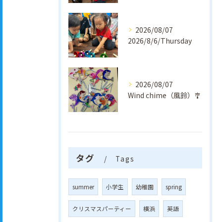
2026/08/07
2026/8/6/Thursday
2026/08/07
Wind chime（風鈴）🎐
タグ
Tags
summer
小学生
幼稚園
spring
クリスマスパーティー
横浜
英語