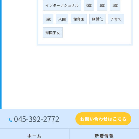
インターナショナル
0歳
1歳
2歳
3歳
入園
保育園
無償化
子育て
帰国子女
045-392-2772
お問い合わせはこちら
ホーム
新着情報