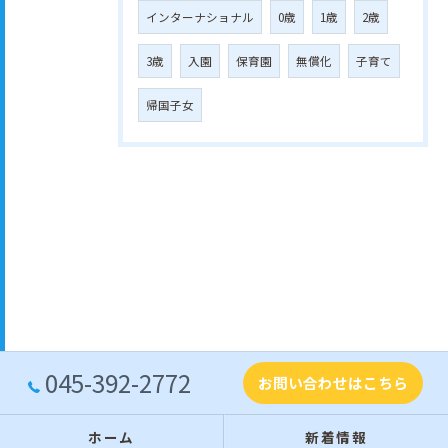
インターナショナル
0歳
1歳
2歳
3歳
入園
保育園
無償化
子育て
帰国子女
045-392-2772
お問い合わせはこちら
ホーム
新着情報