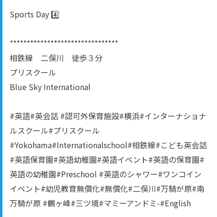
Sports Day 4️⃣
********************************
相鉄線 二俣川 徒歩３分
プリスクール
Blue Sky International
#英語#英会話 #認可外保育施設#横浜#インターナショナ
ルスクール#プリスクール
#Yokohama#Internationalschool#相鉄線#こども英会話
#英語保育園#英語幼稚園#英語イべント#英語の保育園#
英語の幼稚園#Preschool #英語のシャワー#ワンコイン
イベント#幼児教育無償化#無償化#二俣川#万騎が原#南
万騎が原 #鶴ヶ峰#三ツ境#マミーアンドミ-#English