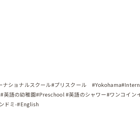
ョナルスクール#プリスクール #Yokohama#Internat
英語の幼稚園#Preschool #英語のシャワー#ワンコイ
ミ-#English