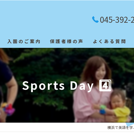
045-392-
入園のご案内
保護者様の声
よくある質問
英検合格者
Sports Day 4️⃣
横浜で英語を学ぶなら「