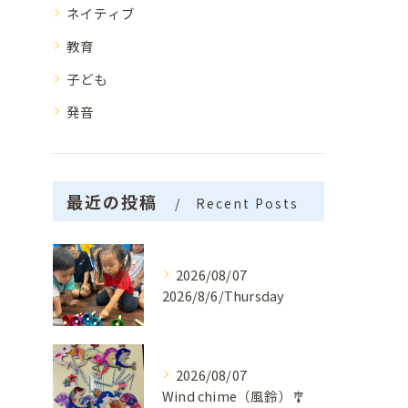
ネイティブ
教育
子ども
発音
最近の投稿
Recent Posts
2026/08/07
2026/8/6/Thursday
2026/08/07
Wind chime（風鈴）🎐