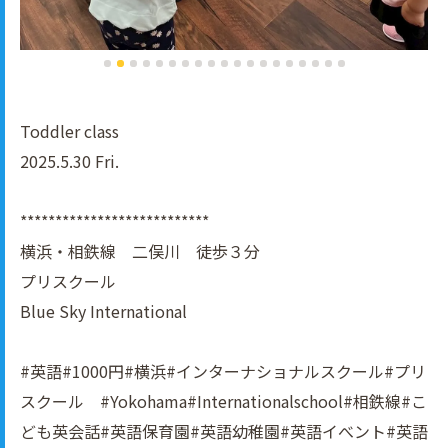
Toddler class
2025.5.30 Fri.
***************************
横浜・相鉄線 二俣川 徒歩３分
プリスクール
Blue Sky International
#英語#1000円#横浜#インターナショナルスクール#プリ
スクール #Yokohama#Internationalschool#相鉄線#こ
ども英会話#英語保育園#英語幼稚園#英語イべント#英語