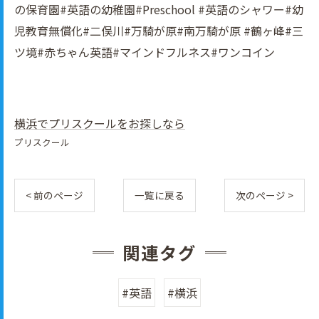
の保育園#英語の幼稚園#Preschool #英語のシャワー#幼
児教育無償化#二俣川#万騎が原#南万騎が原 #鶴ヶ峰#三
ツ境#赤ちゃん英語#マインドフルネス#ワンコイン
横浜でプリスクールをお探しなら
プリスクール
< 前のページ
一覧に戻る
次のページ >
関連タグ
#英語
#横浜