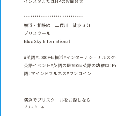
インスタまたはHPのお問合せ
****************************
横浜・相鉄線 二俣川 徒歩３分
プリスクール
Blue Sky International
#英語#1000円#横浜#インターナショナルスクール
英語イべント#英語の保育園#英語の幼稚園#Pr
語#マインドフルネス#ワンコイン
横浜でプリスクールをお探しなら
プリスクール