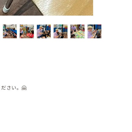
ださい。🤗