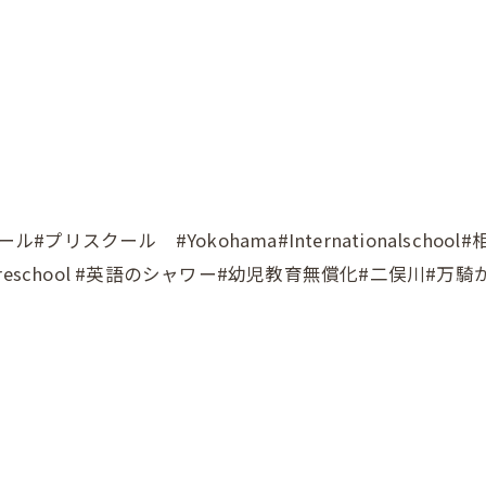
#プリスクール #Yokohama#Internationalsch
eschool #英語のシャワー#幼児教育無償化#二俣川#万