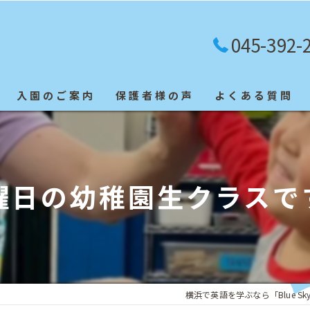
045-392-
入園のご案内
保護者様の声
よくある質問
英検合格者
曜日の幼稚園生クラスで
横浜で英語を学ぶなら「Blue Sky In