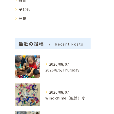
教育
子ども
発音
最近の投稿
Recent Posts
2026/08/07
2026/8/6/Thursday
2026/08/07
Wind chime（風鈴）🎐