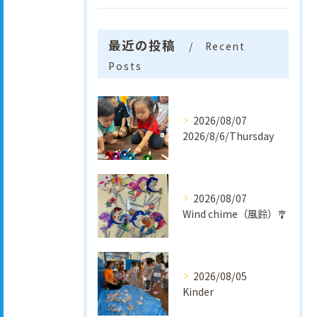
最近の投稿
Recent
Posts
2026/08/07
2026/8/6/Thursday
2026/08/07
Wind chime（風鈴）🎐
2026/08/05
Kinder