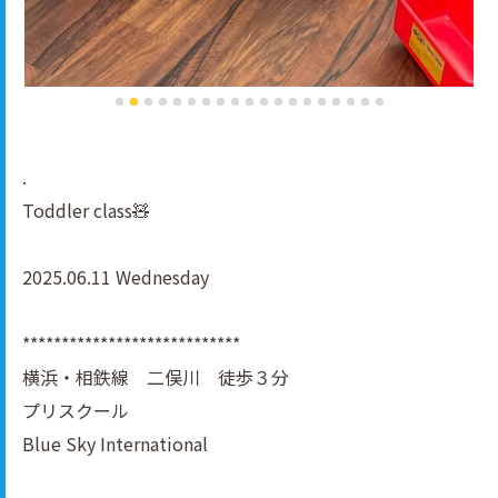
.
Toddler class🧸
2025.06.11 Wednesday
****************************
横浜・相鉄線 二俣川 徒歩３分
プリスクール
Blue Sky International