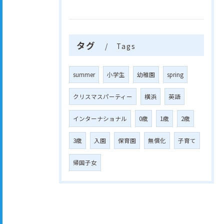
タグ
Tags
summer
小学生
幼稚園
spring
クリスマスパーティー
横浜
英語
インターナショナル
0歳
1歳
2歳
3歳
入園
保育園
無償化
子育て
帰国子女