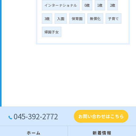
インターナショナル
0歳
1歳
2歳
3歳
入園
保育園
無償化
子育て
帰国子女
045-392-2772
お問い合わせはこちら
ホーム
新着情報