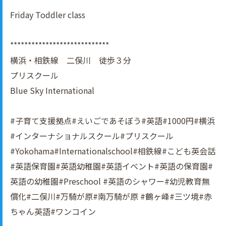
Friday Toddler class
****************************
横浜・相鉄線 二俣川 徒歩３分
プリスクール
Blue Sky International
#子育て支援拠点#えいごであそぼう#英語#1000円#横浜
#インターナショナルスクール#プリスクール
#Yokohama#Internationalschool#相鉄線#こども英会話
#英語保育園#英語幼稚園#英語イべント#英語の保育園#
英語の幼稚園#Preschool #英語のシャワー#幼児教育無
償化#二俣川#万騎が原#南万騎が原 #鶴ヶ峰#三ツ境#赤
ちゃん英語#ワンコイン