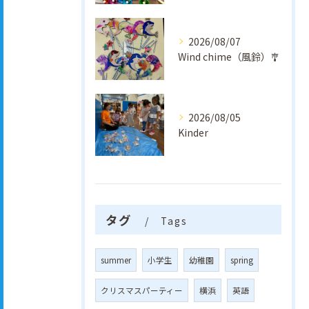
2026/08/07
Wind chime（風鈴）🎐
2026/08/05
Kinder
タグ
Tags
summer
小学生
幼稚園
spring
クリスマスパーティー
横浜
英語