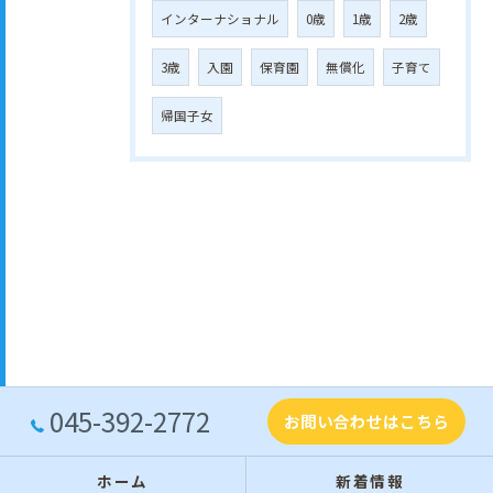
インターナショナル
0歳
1歳
2歳
3歳
入園
保育園
無償化
子育て
帰国子女
045-392-2772
お問い合わせはこちら
ホーム
新着情報