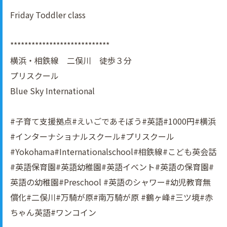
Friday Toddler class
****************************
横浜・相鉄線 二俣川 徒歩３分
プリスクール
Blue Sky International
#子育て支援拠点#えいごであそぼう#英語#1000円#横浜
#インターナショナルスクール#プリスクール
#Yokohama#Internationalschool#相鉄線#こども英会話
#英語保育園#英語幼稚園#英語イべント#英語の保育園#
英語の幼稚園#Preschool #英語のシャワー#幼児教育無
償化#二俣川#万騎が原#南万騎が原 #鶴ヶ峰#三ツ境#赤
ちゃん英語#ワンコイン