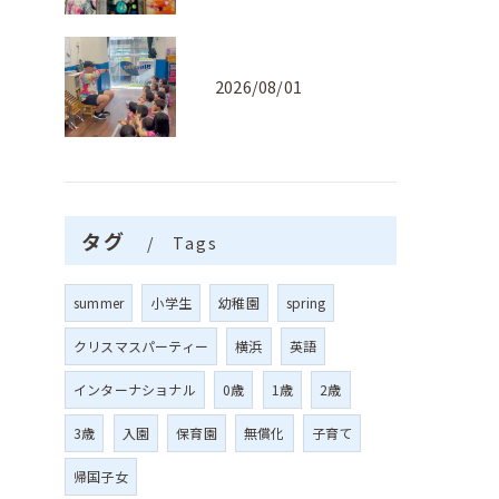
2026/08/01
タグ
Tags
summer
小学生
幼稚園
spring
クリスマスパーティー
横浜
英語
インターナショナル
0歳
1歳
2歳
3歳
入園
保育園
無償化
子育て
帰国子女