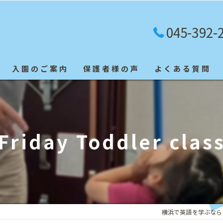
045-392-
入園のご案内
保護者様の声
よくある質問
英検合格者
Friday Toddler clas
横浜で英語を学ぶなら「Blue