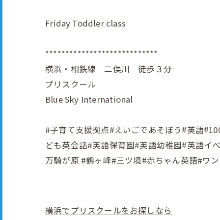
Friday Toddler class
****************************
横浜・相鉄線 二俣川 徒歩３分
プリスクール
Blue Sky International
#子育て支援拠点#えいごであそぼう#英語#1000円
ども英会話#英語保育園#英語幼稚園#英語イべン
万騎が原 #鶴ヶ峰#三ツ境#赤ちゃん英語#ワ
横浜でプリスクールをお探しなら