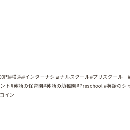
#横浜#インターナショナルスクール#プリスクール #Yokohama
ト#英語の保育園#英語の幼稚園#Preschool #英語の
ンコイン