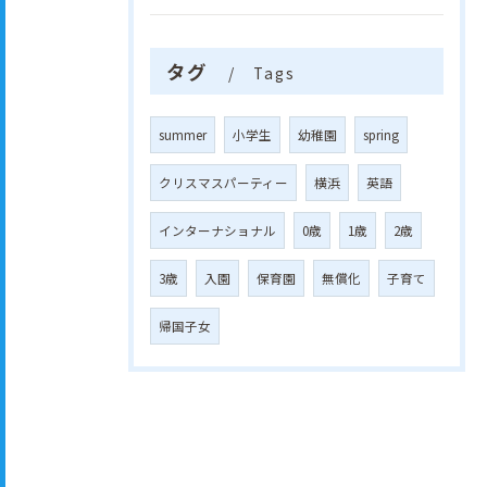
タグ
Tags
summer
小学生
幼稚園
spring
クリスマスパーティー
横浜
英語
インターナショナル
0歳
1歳
2歳
3歳
入園
保育園
無償化
子育て
帰国子女