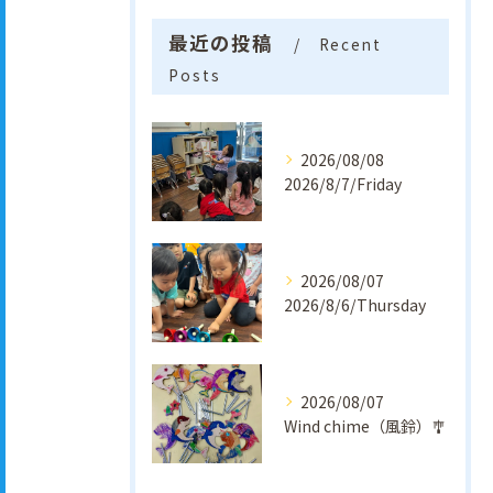
最近の投稿
Recent
Posts
2026/08/08
2026/8/7/Friday
2026/08/07
2026/8/6/Thursday
2026/08/07
Wind chime（風鈴）🎐