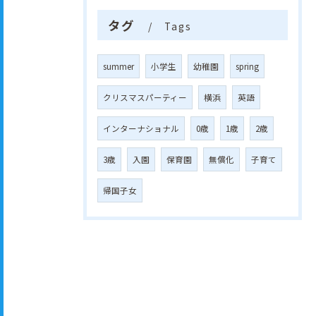
タグ
Tags
summer
小学生
幼稚園
spring
クリスマスパーティー
横浜
英語
インターナショナル
0歳
1歳
2歳
3歳
入園
保育園
無償化
子育て
帰国子女