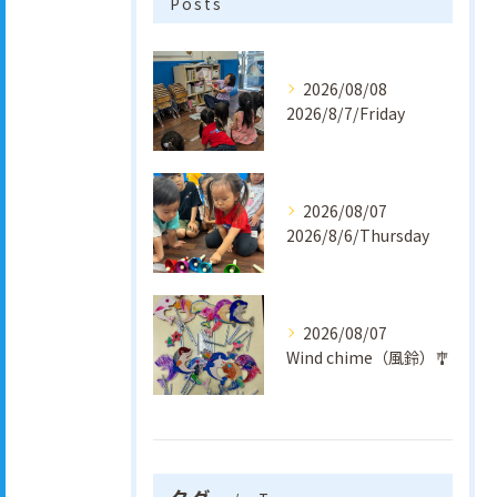
Posts
2026/08/08
2026/8/7/Friday
2026/08/07
2026/8/6/Thursday
2026/08/07
Wind chime（風鈴）🎐