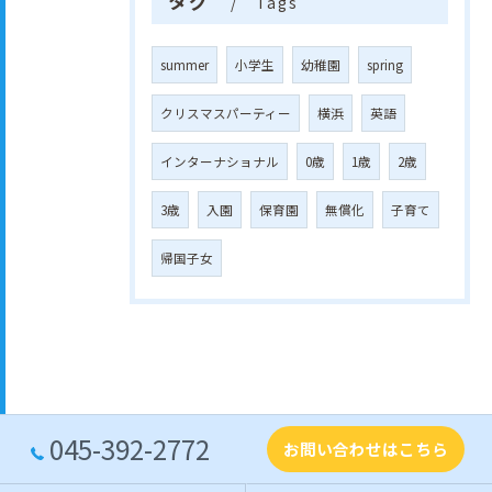
タグ
Tags
summer
小学生
幼稚園
spring
クリスマスパーティー
横浜
英語
インターナショナル
0歳
1歳
2歳
3歳
入園
保育園
無償化
子育て
帰国子女
045-392-2772
お問い合わせはこちら