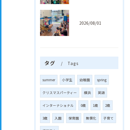
2026/08/01
タグ
Tags
summer
小学生
幼稚園
spring
クリスマスパーティー
横浜
英語
インターナショナル
0歳
1歳
2歳
3歳
入園
保育園
無償化
子育て