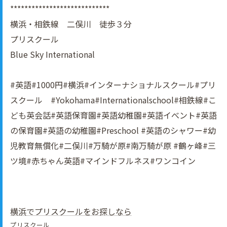
****************************
横浜・相鉄線 二俣川 徒歩３分
プリスクール
Blue Sky International
#英語#1000円#横浜#インターナショナルスクール#プリ
スクール #Yokohama#Internationalschool#相鉄線#こ
ども英会話#英語保育園#英語幼稚園#英語イべント#英語
の保育園#英語の幼稚園#Preschool #英語のシャワー#幼
児教育無償化#二俣川#万騎が原#南万騎が原 #鶴ヶ峰#三
ツ境#赤ちゃん英語#マインドフルネス#ワンコイン
横浜でプリスクールをお探しなら
プリスクール