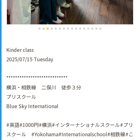
Kinder class
2025/07/15 Tuesday
****************************
横浜・相鉄線 二俣川 徒歩３分
プリスクール
Blue Sky International
#英語#1000円#横浜#インターナショナルスクール#プリ
スクール #Yokohama#Internationalschool#相鉄線#こ