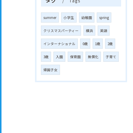
タグ
Tags
summer
小学生
幼稚園
spring
クリスマスパーティー
横浜
英語
インターナショナル
0歳
1歳
2歳
3歳
入園
保育園
無償化
子育て
帰国子女