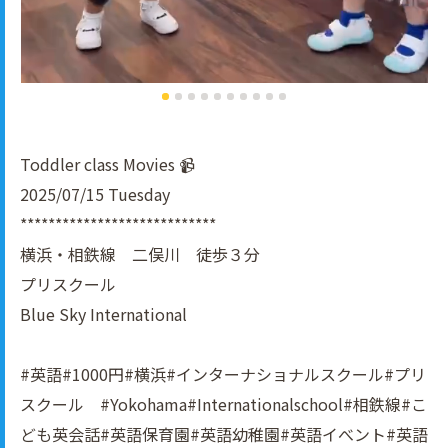
Toddler class Movies 📹
2025/07/15 Tuesday
****************************
横浜・相鉄線 二俣川 徒歩３分
プリスクール
Blue Sky International
#英語#1000円#横浜#インターナショナルスクール#プリ
スクール #Yokohama#Internationalschool#相鉄線#こ
ども英会話#英語保育園#英語幼稚園#英語イべント#英語