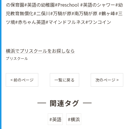
の保育園#英語の幼稚園#Preschool #英語のシャワー#幼
児教育無償化#二俣川#万騎が原#南万騎が原 #鶴ヶ峰#三
ツ境#赤ちゃん英語#マインドフルネス#ワンコイン
横浜でプリスクールをお探しなら
プリスクール
< 前のページ
一覧に戻る
次のページ >
関連タグ
#英語
#横浜