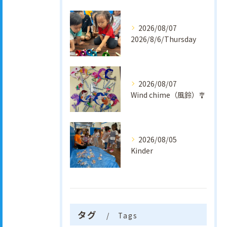
2026/08/07
2026/8/6/Thursday
2026/08/07
Wind chime（風鈴）🎐
2026/08/05
Kinder
タグ
Tags