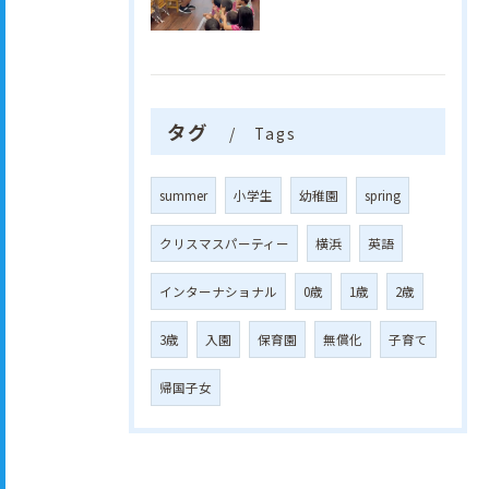
タグ
Tags
summer
小学生
幼稚園
spring
クリスマスパーティー
横浜
英語
インターナショナル
0歳
1歳
2歳
3歳
入園
保育園
無償化
子育て
帰国子女