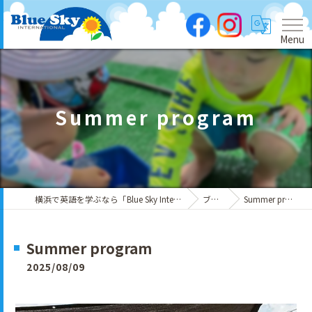
Menu
Summer program
横浜で英語を学ぶなら「Blue Sky International」
ブログ
Summer program
Summer program
2025/08/09