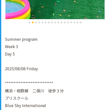
Summer program
Week 3
Day 5
2025/08/08 Friday
****************************
横浜・相鉄線 二俣川 徒歩３分
プリスクール
Blue Sky International