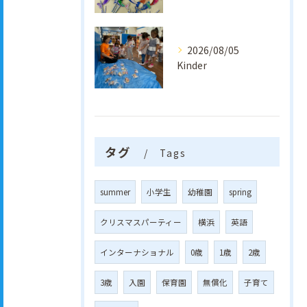
2026/08/05
Kinder
タグ
Tags
summer
小学生
幼稚園
spring
クリスマスパーティー
横浜
英語
インターナショナル
0歳
1歳
2歳
3歳
入園
保育園
無償化
子育て