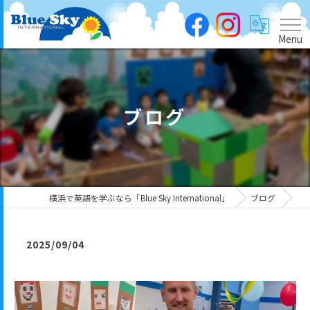
Menu
ブログ
横浜で英語を学ぶなら「Blue Sky International」
ブログ
2025/09/04