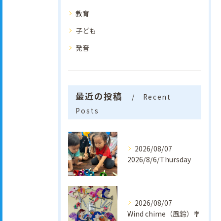
教育
子ども
発音
最近の投稿
Recent
Posts
2026/08/07
2026/8/6/Thursday
2026/08/07
Wind chime（風鈴）🎐