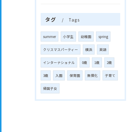
タグ
Tags
summer
小学生
幼稚園
spring
クリスマスパーティー
横浜
英語
インターナショナル
0歳
1歳
2歳
3歳
入園
保育園
無償化
子育て
帰国子女