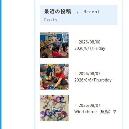
最近の投稿
Recent
Posts
2026/08/08
2026/8/7/Friday
2026/08/07
2026/8/6/Thursday
2026/08/07
Wind chime（風鈴）🎐