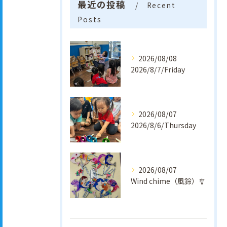
最近の投稿
Recent
Posts
2026/08/08
2026/8/7/Friday
2026/08/07
2026/8/6/Thursday
2026/08/07
Wind chime（風鈴）🎐