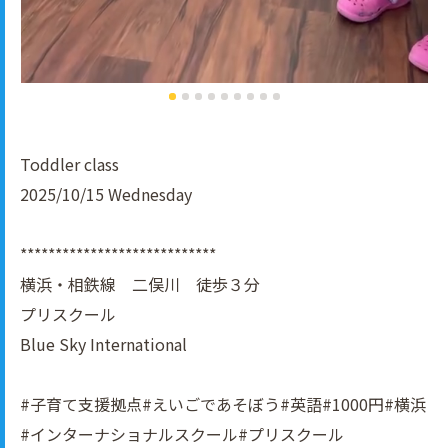
Toddler class
2025/10/15 Wednesday
****************************
横浜・相鉄線 二俣川 徒歩３分
プリスクール
Blue Sky International
#子育て支援拠点#えいごであそぼう#英語#1000円#横浜
#インターナショナルスクール#プリスクール