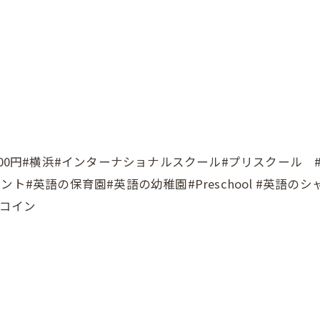
#横浜#インターナショナルスクール#プリスクール #Yokohama
ト#英語の保育園#英語の幼稚園#Preschool #英語の
ンコイン