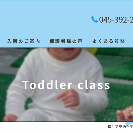
045-392-
入園のご案内
保護者様の声
よくある質問
英検合格者
Toddler class
横浜で英語を学ぶなら