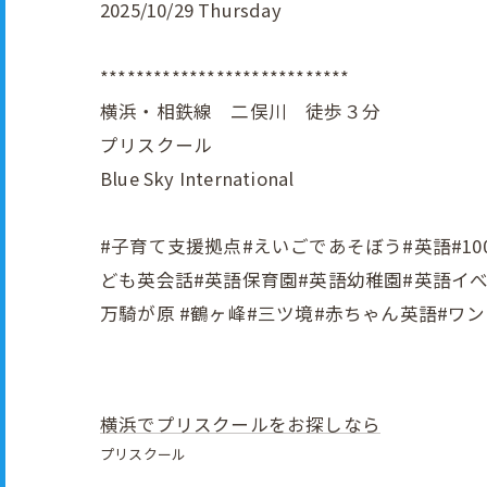
2025/10/29 Thursday
****************************
横浜・相鉄線 二俣川 徒歩３分
プリスクール
Blue Sky International
#子育て支援拠点#えいごであそぼう#英語#1000円
ども英会話#英語保育園#英語幼稚園#英語イべン
万騎が原 #鶴ヶ峰#三ツ境#赤ちゃん英語#ワ
横浜でプリスクールをお探しなら
プリスクール