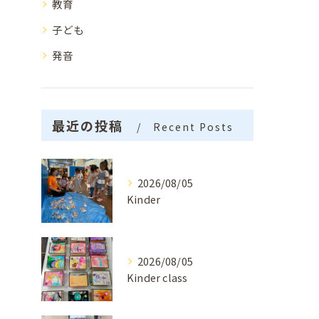
教育
子ども
発音
最近の投稿
Recent Posts
2026/08/05
Kinder
2026/08/05
Kinder class