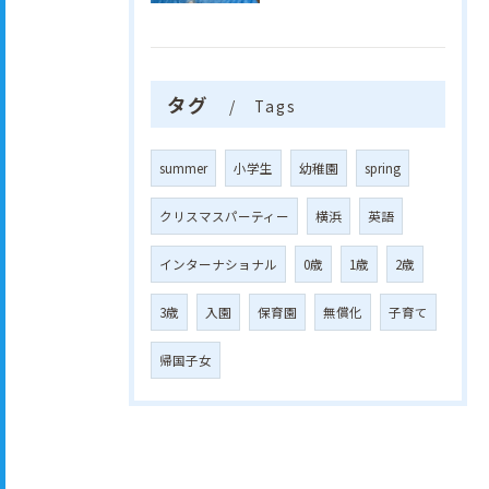
タグ
Tags
summer
小学生
幼稚園
spring
クリスマスパーティー
横浜
英語
インターナショナル
0歳
1歳
2歳
3歳
入園
保育園
無償化
子育て
帰国子女