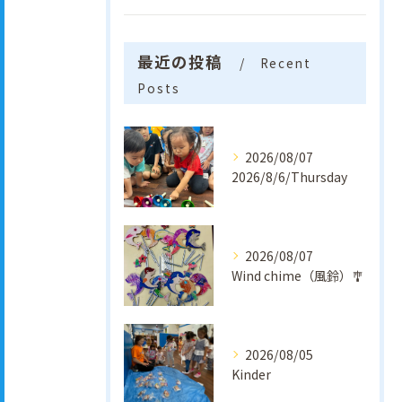
最近の投稿
Recent
Posts
2026/08/07
2026/8/6/Thursday
2026/08/07
Wind chime（風鈴）🎐
2026/08/05
Kinder