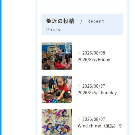
最近の投稿
Recent
Posts
2026/08/08
2026/8/7/Friday
2026/08/07
2026/8/6/Thursday
2026/08/07
Wind chime（風鈴）🎐