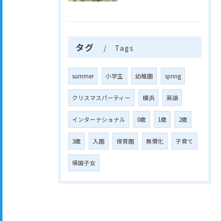
タグ
Tags
summer
小学生
幼稚園
spring
クリスマスパーティー
横浜
英語
インターナショナル
0歳
1歳
2歳
3歳
入園
保育園
無償化
子育て
帰国子女