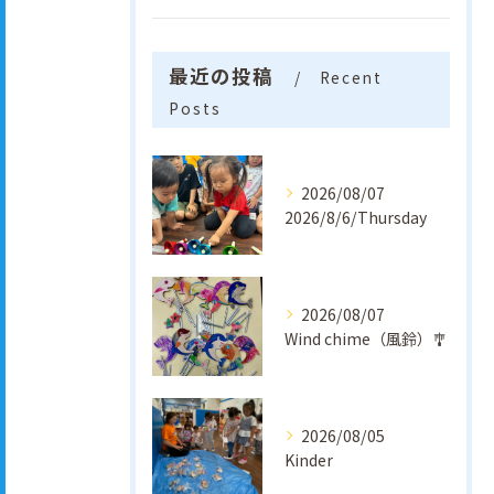
最近の投稿
Recent
Posts
2026/08/07
2026/8/6/Thursday
2026/08/07
Wind chime（風鈴）🎐
2026/08/05
Kinder