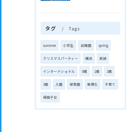
タグ
Tags
summer
小学生
幼稚園
spring
クリスマスパーティー
横浜
英語
インターナショナル
0歳
1歳
2歳
3歳
入園
保育園
無償化
子育て
帰国子女