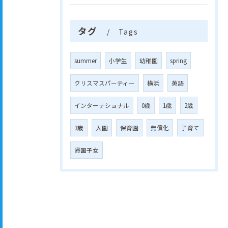
タグ
Tags
summer
小学生
幼稚園
spring
クリスマスパーティー
横浜
英語
インターナショナル
0歳
1歳
2歳
3歳
入園
保育園
無償化
子育て
帰国子女