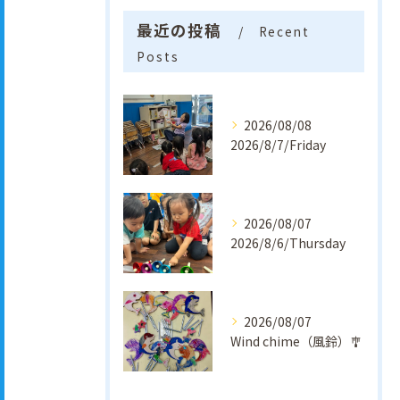
最近の投稿
Recent
Posts
2026/08/08
2026/8/7/Friday
2026/08/07
2026/8/6/Thursday
2026/08/07
Wind chime（風鈴）🎐