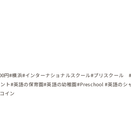
#横浜#インターナショナルスクール#プリスクール #Yokohama
ト#英語の保育園#英語の幼稚園#Preschool #英語の
ンコイン