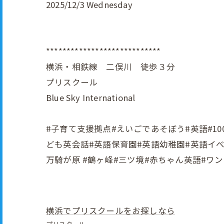
2025/12/3 Wednesday
****************************
横浜・相鉄線 二俣川 徒歩３分
プリスクール
Blue Sky International
#子育て支援拠点#えいごであそぼう#英語#1000円
ども英会話#英語保育園#英語幼稚園#英語イべン
万騎が原 #鶴ヶ峰#三ツ境#赤ちゃん英語#ワ
横浜でプリスクールをお探しなら