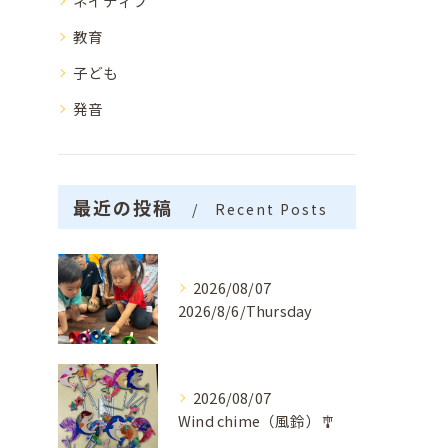
ネイティブ
教育
子ども
発音
最近の投稿
Recent Posts
2026/08/07
2026/8/6/Thursday
2026/08/07
Wind chime（風鈴）🎐