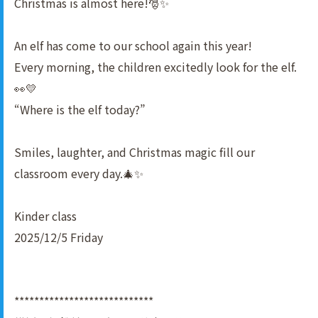
Christmas is almost here!🎅✨
An elf has come to our school again this year!
Every morning, the children excitedly look for the elf.
👀💛
“Where is the elf today?”
Smiles, laughter, and Christmas magic fill our
classroom every day.🎄✨
Kinder class
2025/12/5 Friday
****************************