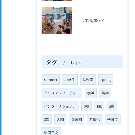
2026/08/01
タグ
Tags
summer
小学生
幼稚園
spring
クリスマスパーティー
横浜
英語
インターナショナル
0歳
1歳
2歳
3歳
入園
保育園
無償化
子育て
帰国子女