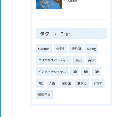
Kinder
タグ
Tags
summer
小学生
幼稚園
spring
クリスマスパーティー
横浜
英語
インターナショナル
0歳
1歳
2歳
3歳
入園
保育園
無償化
子育て
帰国子女