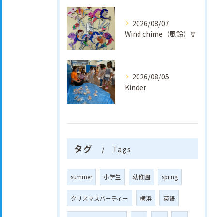
2026/08/07
Wind chime（風鈴）🎐
2026/08/05
Kinder
タグ
Tags
summer
小学生
幼稚園
spring
クリスマスパーティー
横浜
英語