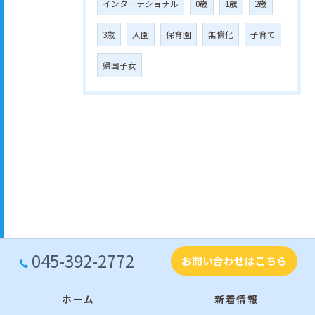
インターナショナル
0歳
1歳
2歳
3歳
入園
保育園
無償化
子育て
帰国子女
045-392-2772
お問い合わせはこちら
ホーム
新着情報