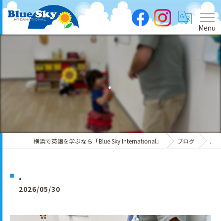
Menu
.
横浜で英語を学ぶなら「Blue Sky International」
ブログ
.
.
2026/05/30