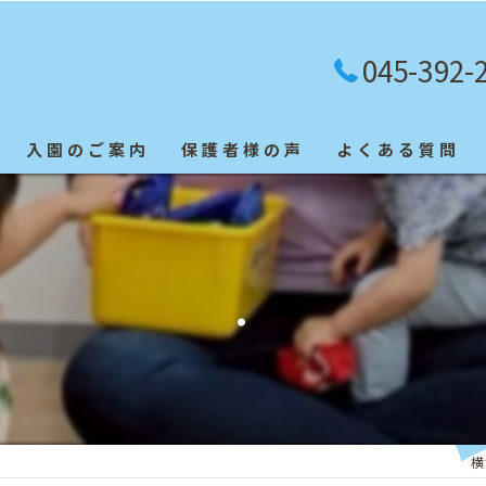
045-392-
入園のご案内
保護者様の声
よくある質問
英検合格者
.
横