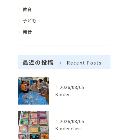
教育
子ども
発音
最近の投稿
Recent Posts
2026/08/05
Kinder
2026/08/05
Kinder class