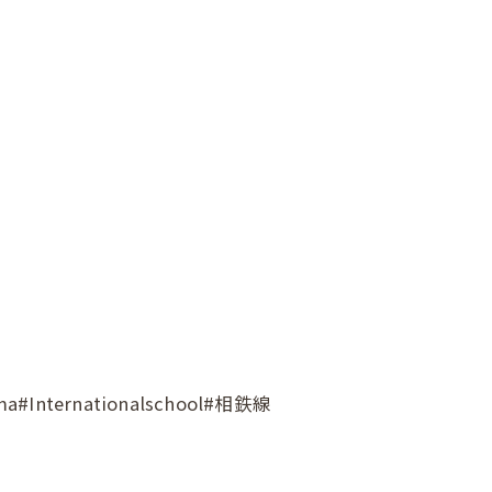
ternationalschool#相鉄線