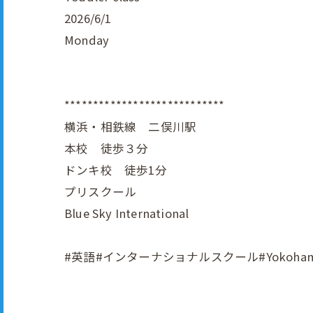
2026/6/1
Monday
****************************
横浜・相鉄線 二俣川駅
本校 徒歩３分
ドンキ校 徒歩1分
プリスクール
Blue Sky International
#英語#インターナショナルスクール#Yokohama#In