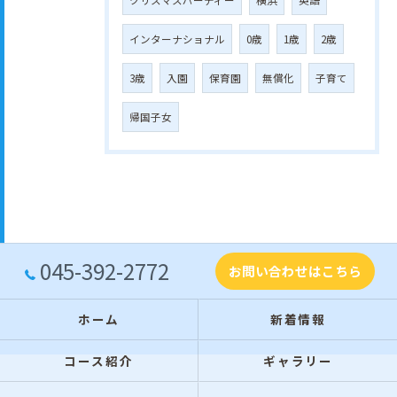
インターナショナル
0歳
1歳
2歳
3歳
入園
保育園
無償化
子育て
帰国子女
045-392-2772
お問い合わせはこちら
ホーム
新着情報
コース紹介
ギャラリー