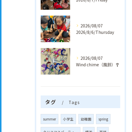
2026/08/07
2026/8/6/Thursday
2026/08/07
Wind chime（風鈴）🎐
タグ
Tags
summer
小学生
幼稚園
spring
クリスマスパーティー
横浜
英語