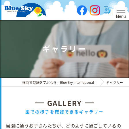
Menu
ギャラリー
横浜で英語を学ぶなら「Blue Sky International」
ギャラリー
GALLERY
園での様子を確認できるギャラリー
当園に通うお子さんたちが、どのように過ごしているの