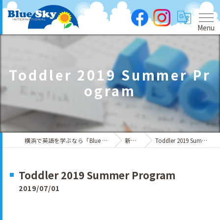
Menu
Toddler 2019 Summer Pr
ogram
横浜で英語を学ぶなら「Blue Sky International」
新着情報
Toddler 2019 Summer Program
Toddler 2019 Summer Program
2019/07/01