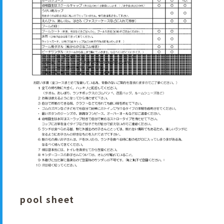
pool sheet