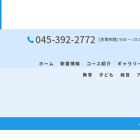
045-392-2772
[営業時間] 9:00 〜 18:
ホーム
新着情報
コース紹介
ギャラリ
教育
子ども
発音