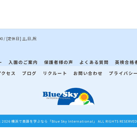
00 / [定休日] 土,日,祝
ー
入園のご案内
保護者様の声
よくある質問
英検合格
アクセス
ブログ
リクルート
お問い合わせ
プライバシ
c 2026 横浜で英語を学ぶなら「Blue Sky International」 ALL RIGHTS RESERVED