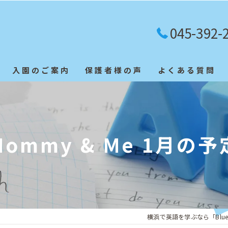
045-392-
入園のご案内
保護者様の声
よくある質問
英検合格者
Mommy & Me 1月の予
横浜で英語を学ぶなら「Blue Sky 