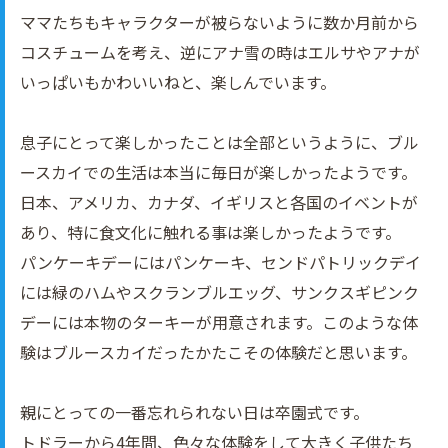
ママたちもキャラクターが被らないように数か月前から
コスチュームを考え、逆にアナ雪の時はエルサやアナが
いっぱいもかわいいねと、楽しんでいます。
息子にとって楽しかったことは全部というように、ブル
ースカイでの生活は本当に毎日が楽しかったようです。
日本、アメリカ、カナダ、イギリスと各国のイベントが
あり、特に食文化に触れる事は楽しかったようです。
パンケーキデーにはパンケーキ、センドパトリックデイ
には緑のハムやスクランブルエッグ、サンクスギピンク
デーには本物のターキーが用意されます。このような体
験はブルースカイだったかたこその体験だと思います。
親にとっての一番忘れられない日は卒園式です。
トドラーから4年間、色々な体験をして大きく子供たち