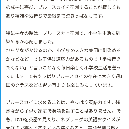
の成長に喜び、ブルースカイを卒園することが寂しくも
あり複雑な気持ちで最後まで泣きっぱなしです。
特に長女の時は、ブルースカイ卒園で、小学生生活に馴
染めるか心配しました。
ひらがながかけるのか、小学校の大きな集団に馴染める
かなどなど。でも子供は適応力があるもので「学校行き
たくない」と言うことなく毎日楽しく小学校生活を送っ
ています。でもやっぱりブルースカイの存在は大きく週1
回のクラスをどの習い事よりも楽しみにしています。
ブルースカイに求めることは、やっぱり英語力です。残
念ながら子供が家庭で英語を話すことはありません。で
も、DVDを英語で見たり、ネプリーグの英語おクイズが
大好きで喜んで答えている姿をみると、英語が聞き取れ