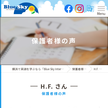
Menu
保護者様の声
横浜で英語を学ぶなら「Blue Sky International」
保護者様の声
H.F. さん
H.F. さん
保護者様の声