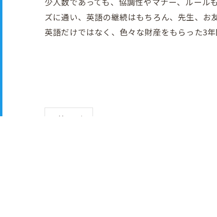
少人数であっても、協調性やマナー、ルール
ズに通い、英語の継続はもちろん、先生、お
英語だけではなく、色々な財産をもらった3年
< 前の記事
045-392-2772
[営業時間] 9:00 〜 18: