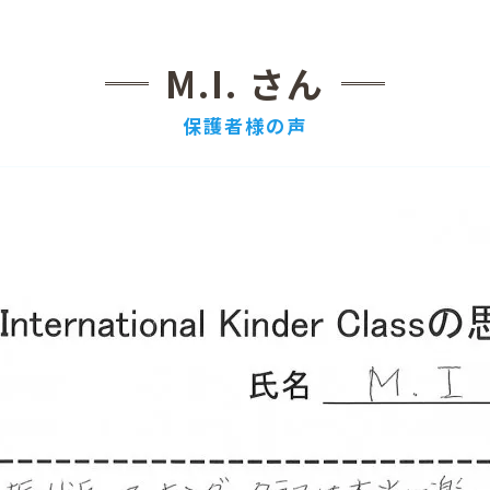
M.I. さん
保護者様の声