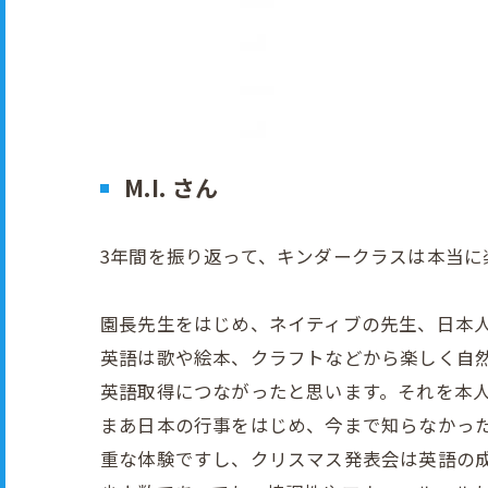
M.I. さん
3年間を振り返って、キンダークラスは本当に
園長先生をはじめ、ネイティブの先生、日本
英語は歌や絵本、クラフトなどから楽しく自然
英語取得につながったと思います。それを本
まあ日本の行事をはじめ、今まで知らなかっ
重な体験ですし、クリスマス発表会は英語の