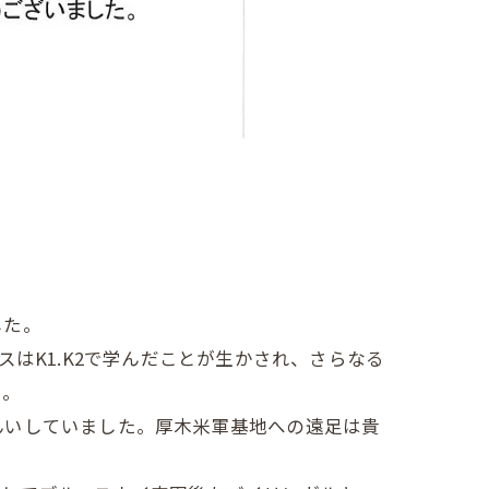
。
した。
はK1.K2で学んだことが生かされ、さらなる
た。
んいしていました。厚木米軍基地への遠足は貴