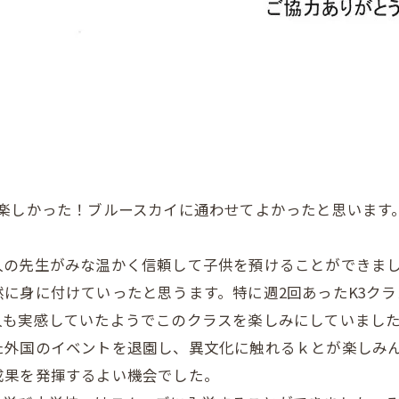
楽しかった！ブルースカイに通わせてよかったと思います
人の先生がみな温かく信頼して子供を預けることができま
に身に付けていったと思うます。特に週2回あったK3クラス
人も実感していたようでこのクラスを楽しみにしていまし
た外国のイベントを退園し、異文化に触れるｋとが楽しみ
成果を発揮するよい機会でした。