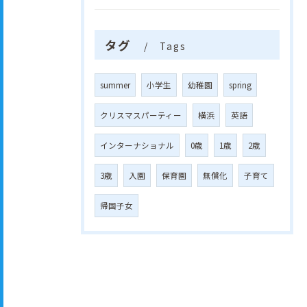
タグ
Tags
summer
小学生
幼稚園
spring
クリスマスパーティー
横浜
英語
インターナショナル
0歳
1歳
2歳
3歳
入園
保育園
無償化
子育て
帰国子女