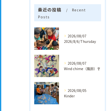
最近の投稿
Recent
Posts
2026/08/07
2026/8/6/Thursday
2026/08/07
Wind chime（風鈴）🎐
2026/08/05
Kinder