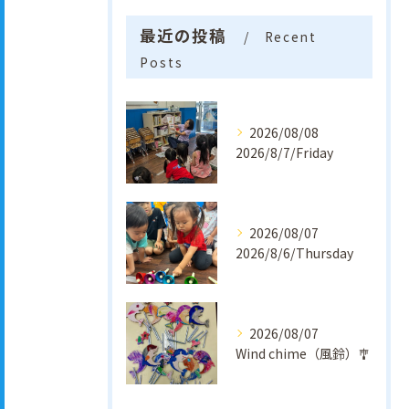
最近の投稿
Recent
Posts
2026/08/08
2026/8/7/Friday
2026/08/07
2026/8/6/Thursday
2026/08/07
Wind chime（風鈴）🎐