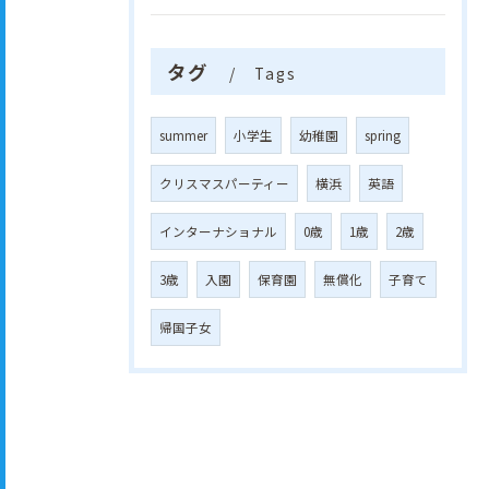
タグ
Tags
summer
小学生
幼稚園
spring
クリスマスパーティー
横浜
英語
インターナショナル
0歳
1歳
2歳
3歳
入園
保育園
無償化
子育て
帰国子女