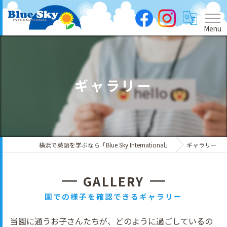
Menu
ギャラリー
横浜で英語を学ぶなら「Blue Sky International」
ギャラリー
GALLERY
園での様子を確認できるギャラリー
当園に通うお子さんたちが、どのように過ごしているの