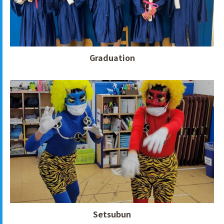
Graduation
Setsubun