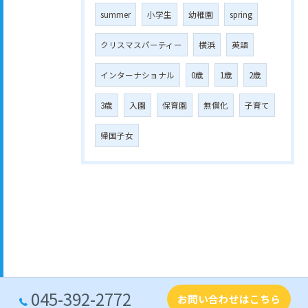
summer
小学生
幼稚園
spring
クリスマスパーティー
横浜
英語
インターナショナル
0歳
1歳
2歳
3歳
入園
保育園
無償化
子育て
帰国子女
045-392-2772
お問い合わせはこちら