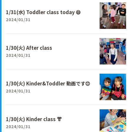
1/31(水) Toddler class today 😄
2024/01/31
1/30(火) After class
2024/01/31
1/30(火) Kinder&Toddler 動画です😊
2024/01/31
1/30(火) Kinder class 👘
2024/01/31