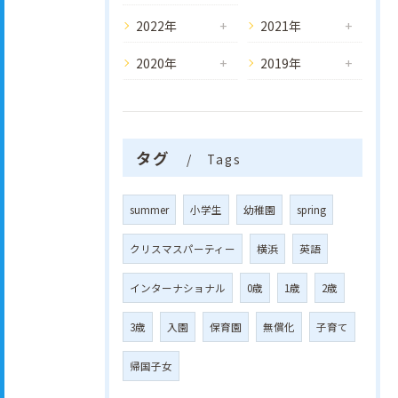
2022年
2021年
2020年
2019年
タグ
Tags
summer
小学生
幼稚園
spring
クリスマスパーティー
横浜
英語
インターナショナル
0歳
1歳
2歳
3歳
入園
保育園
無償化
子育て
帰国子女