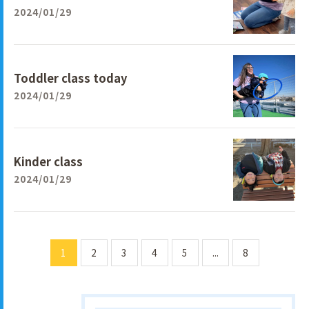
2024/01/29
Toddler class today
2024/01/29
Kinder class
2024/01/29
1
2
3
4
5
...
8