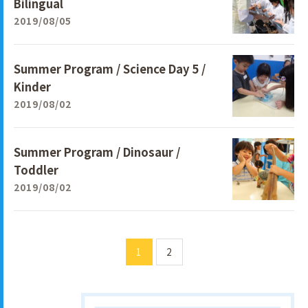
Bilingual
2019/08/05
Summer Program / Science Day 5 /
Kinder
2019/08/02
Summer Program / Dinosaur /
Toddler
2019/08/02
1
2