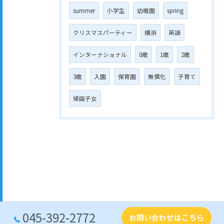
summer
小学生
幼稚園
spring
クリスマスパーティー
横浜
英語
インターナショナル
0歳
1歳
2歳
3歳
入園
保育園
無償化
子育て
帰国子女
045-392-2772
お問い合わせはこちら