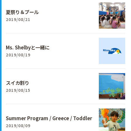
夏祭り＆プール
2019/08/21
Ms. Shelbyと一緒に
2019/08/19
スイカ割り
2019/08/15
Summer Program / Greece / Toddler
2019/08/09