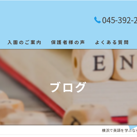
045-392-
入園のご案内
保護者様の声
よくある質問
英検合格者
ブログ
横浜で英語を学ぶなら「Blu