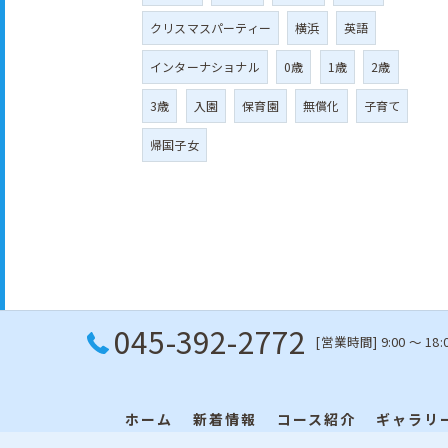
クリスマスパーティー
横浜
英語
インターナショナル
0歳
1歳
2歳
3歳
入園
保育園
無償化
子育て
帰国子女
045-392-2772
[営業時間] 9:00 〜 18:
ホーム
新着情報
コース紹介
ギャラリ