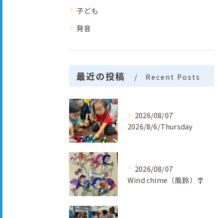
子ども
発音
最近の投稿
Recent Posts
2026/08/07
2026/8/6/Thursday
2026/08/07
Wind chime（風鈴）🎐