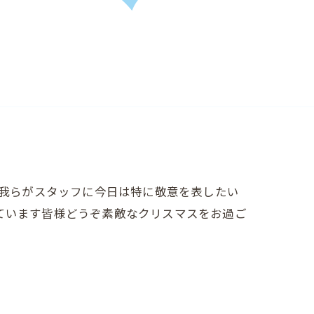
えている我らがスタッフに今日は特に敬意を表したい
ています皆様どうぞ素敵なクリスマスをお過ご