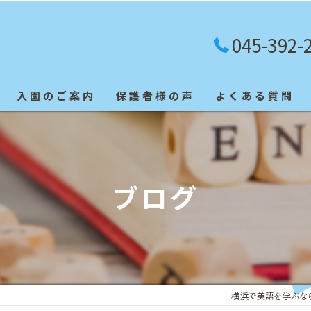
045-392-
入園のご案内
保護者様の声
よくある質問
英検合格者
ブログ
横浜で英語を学ぶなら「Blu