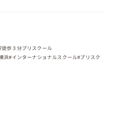
鉄線二俣川駅徒歩３分プリスクール
保育施設#横浜#インターナショナルスクール#プリスク