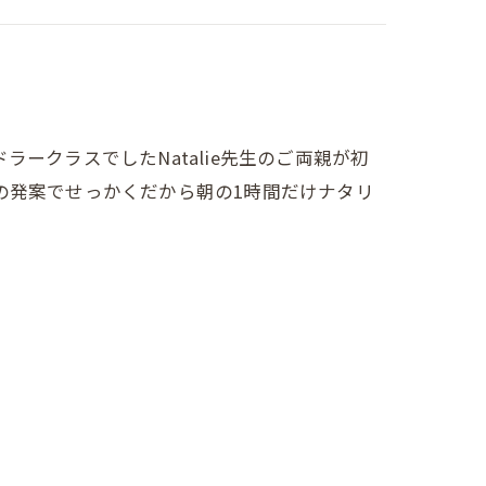
ークラスでしたNatalie先生のご両親が初
長の発案でせっかくだから朝の1時間だけナタリ