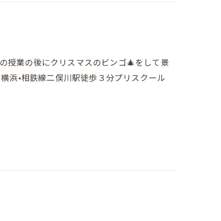
でした通常の授業の後にクリスマスのビンゴ🎄をして景
****横浜•相鉄線二俣川駅徒歩３分プリスクール