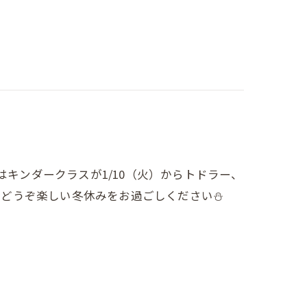
はキンダークラスが1/10（火）からトドラー、
。どうぞ楽しい冬休みをお過ごしください⛄️