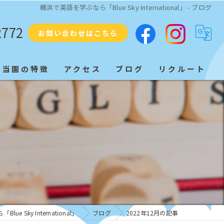
横浜で英語を学ぶなら「Blue Sky International」 - ブログ
2772
お問い合わせはこちら
当園の特徴
アクセス
ブログ
リクルート
プリスクール
ネイティブ
教育
子ども
発音
e Sky International」
ブログ
2022年12月の記事