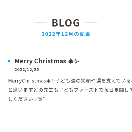
BLOG
2022年12月の記事
Merry Christmas 🎄✨
2022/12/25
MerryChristmas🎄✨子ども達の笑顔や涙を支
と思いますどの先生も子どもファーストで毎日奮闘し
しください✨🎅*…