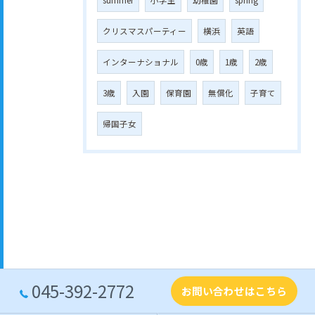
summer
小学生
幼稚園
spring
クリスマスパーティー
横浜
英語
インターナショナル
0歳
1歳
2歳
3歳
入園
保育園
無償化
子育て
帰国子女
045-392-2772
お問い合わせはこちら