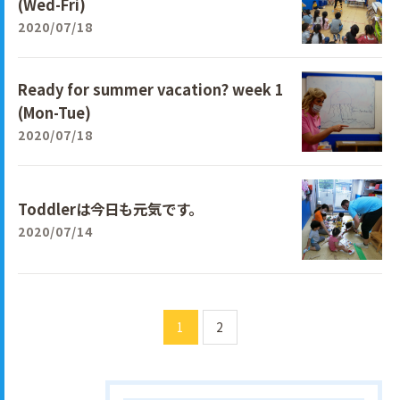
(Wed-Fri)
2020/07/18
Ready for summer vacation? week 1
(Mon-Tue)
2020/07/18
Toddlerは今日も元気です。
2020/07/14
1
2