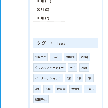
03月 (11)
02月 (8)
01月 (2)
タグ
Tags
summer
小学生
幼稚園
spring
クリスマスパーティー
横浜
英語
インターナショナル
0歳
1歳
2歳
3歳
入園
保育園
無償化
子育て
帰国子女