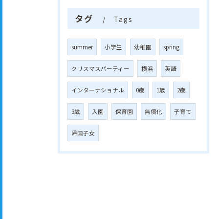
タグ
Tags
summer
小学生
幼稚園
spring
クリスマスパーティー
横浜
英語
インターナショナル
0歳
1歳
2歳
3歳
入園
保育園
無償化
子育て
帰国子女