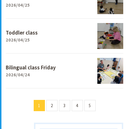
2026/04/25
Toddler class
2026/04/25
Bilingual class Friday
2026/04/24
1
2
3
4
5