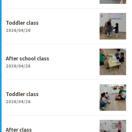
Toddler class
2026/04/26
After school class
2026/04/26
Toddler class
2026/04/26
After class