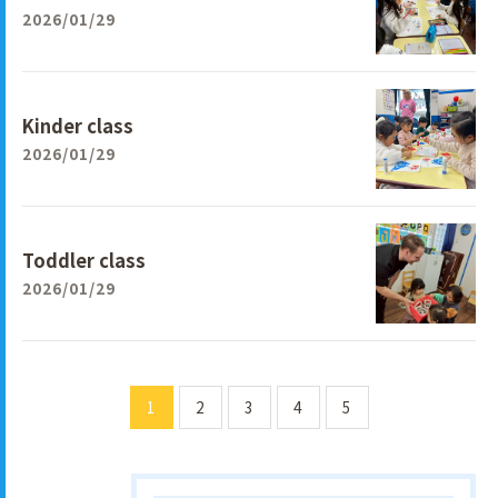
2026/01/29
Kinder class
2026/01/29
Toddler class
2026/01/29
1
2
3
4
5